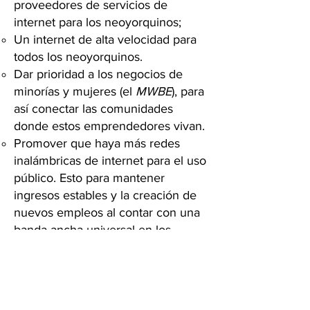
proveedores de servicios de
internet para los neoyorquinos;
Un internet de alta velocidad para
todos los neoyorquinos.
Dar prioridad a los negocios de
minorías y mujeres (el
MWBE
), para
así conectar las comunidades
donde estos emprendedores vivan.
Promover que haya más redes
inalámbricas de internet para el uso
público. Esto para mantener
ingresos estables y la creación de
nuevos empleos al contar con una
banda ancha universal en los
vecindarios donde se necesite.
Explorar la posibilidad de que la
ciudad pueda ofrecer servicios
públicos de internet que sean