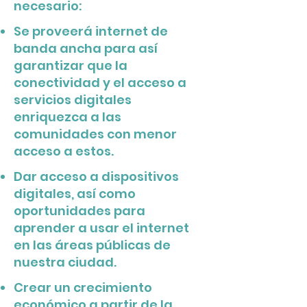
necesario:
Se proveerá internet de
banda ancha para así
garantizar que la
conectividad y el acceso a
servicios digitales
enriquezca a las
comunidades con menor
acceso a estos.
Dar acceso a dispositivos
digitales, así como
oportunidades para
aprender a usar el internet
en las áreas públicas de
nuestra ciudad.
Crear un crecimiento
económico a partir de la