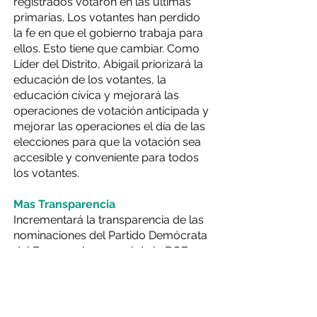
registrados votaron en las últimas
primarias. Los votantes han perdido
la fe en que el gobierno trabaja para
ellos. Esto tiene que cambiar. Como
Líder del Distrito, Abigail priorizará la
educación de los votantes, la
educación cívica y mejorará las
operaciones de votación anticipada y
mejorar las operaciones el día de las
elecciones para que la votación sea
accesible y conveniente para todos
los votantes.
Mas Transparencia
Incrementará la transparencia de las
nominaciones del Partido Demócrata
del Bronx y el personal de la BOE.
Abigail Martin para